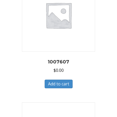
1007607
$
0.00
Add to cart